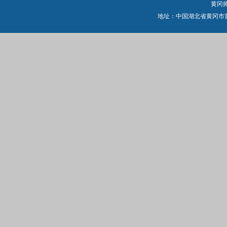
黄冈
地址：中国湖北省黄冈市黄州